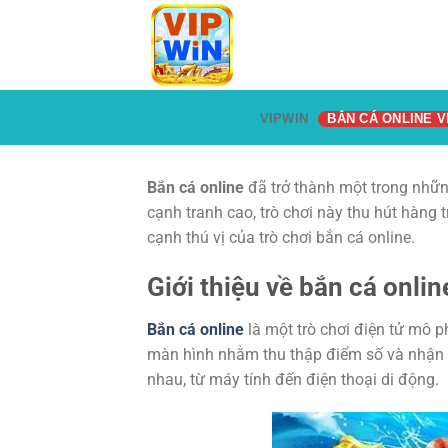
Chuyển
đến
nội
dung
VIPWIN
BẮN CÁ ONLINE V
Bắn cá online
đã trở thành một trong những
cạnh tranh cao, trò chơi này thu hút hàng t
cạnh thú vị của trò chơi bắn cá online.
Giới thiệu về bắn cá onlin
Bắn cá online
là một trò chơi điện tử mô 
màn hình nhằm thu thập điểm số và nhận t
nhau, từ máy tính đến điện thoại di động.