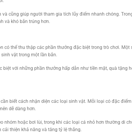
i.
 và cũng giúp người tham gia tích lũy điểm nhanh chóng. Trong 
nh và khó bắn trúng hơn.
còn có thể thu thập các phần thưởng đặc biệt trong trò chơi. Mộ
sinh vật trong một lần bắn.
ặc biệt với những phần thưởng hấp dẫn như tiền mặt, quà tặng h
 cần biết cách nhận diện các loại sinh vật. Mỗi loại có đặc điể
ở nên dễ dàng hơn.
eo nhóm hoặc bơi lùi, trong khi các loại cá nhỏ hơn thường di c
 cải thiện khả năng và tăng tỷ lệ thắng.