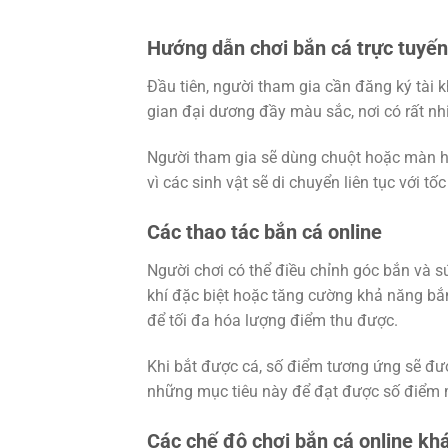
Hướng dẫn chơi bắn cá trực tuyế
Đầu tiên, người tham gia cần đăng ký tài
gian đại dương đầy màu sắc, nơi có rất nhiề
Người tham gia sẽ dùng chuột hoặc màn hìn
vì các sinh vật sẽ di chuyển liên tục với 
Các thao tác bắn cá online
Người chơi có thể điều chỉnh góc bắn và 
khí đặc biệt hoặc tăng cường khả năng bắn
để tối đa hóa lượng điểm thu được.
Khi bắt được cá, số điểm tương ứng sẽ đượ
những mục tiêu này để đạt được số điểm
Các chế độ chơi bắn cá online kh