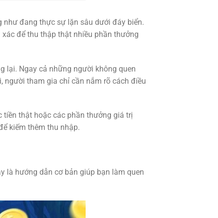
g như đang thực sự lặn sâu dưới đáy biển.
 xác để thu thập thật nhiều phần thưởng
mang lại. Ngay cả những người không quen
i, người tham gia chỉ cần nắm rõ cách điều
iền thật hoặc các phần thưởng giá trị
 để kiếm thêm thu nhập.
đây là hướng dẫn cơ bản giúp bạn làm quen