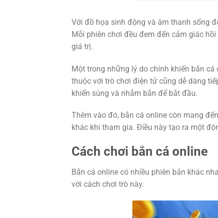
Với đồ họa sinh động và âm thanh sống độn
Mỗi phiên chơi đều đem đến cảm giác hồi 
giá trị.
Một trong những lý do chính khiến bắn cá o
thuộc với trò chơi điện tử cũng dễ dàng t
khiển súng và nhắm bắn để bắt đầu.
Thêm vào đó, bắn cá online còn mang đến 
khác khi tham gia. Điều này tạo ra một độ
Cách chơi bắn cá online
Bắn cá online có nhiều phiên bản khác nh
với cách chơi trò này.