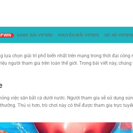
IPWIN
GAME BÀI VIPWIN
KHUYẾN MÃI VIPWIN
NỔ HŨ VIPWIN
 lựa chọn giải trí phổ biến nhất trên mạng trong thời đại công 
riệu người tham gia trên toàn thế giới. Trong bài viết này, chúng
e
phỏng việc săn bắt cá dưới nước. Người tham gia sẽ sử dụng sún
hưởng. Thú vị hơn, trò chơi này có thể được tham gia trực tuy