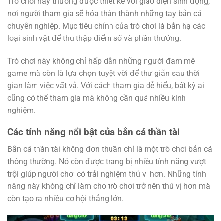
Trò chơi này thường được thiết kế với giao diện sinh động,
nơi người tham gia sẽ hóa thân thành những tay bắn cá
chuyên nghiệp. Mục tiêu chính của trò chơi là bắn hạ các
loại sinh vật để thu thập điểm số và phần thưởng.
Trò chơi này không chỉ hấp dẫn những người đam mê
game mà còn là lựa chọn tuyệt vời để thư giãn sau thời
gian làm việc vất vả. Với cách tham gia dễ hiểu, bất kỳ ai
cũng có thể tham gia mà không cần quá nhiều kinh
nghiệm.
Các tính năng nổi bật của bắn cá thần tài
Bắn cá thần tài không đơn thuần chỉ là một trò chơi bắn cá
thông thường. Nó còn được trang bị nhiều tính năng vượt
trội giúp người chơi có trải nghiệm thú vị hơn. Những tính
năng này không chỉ làm cho trò chơi trở nên thú vị hơn mà
còn tạo ra nhiều cơ hội thắng lớn.