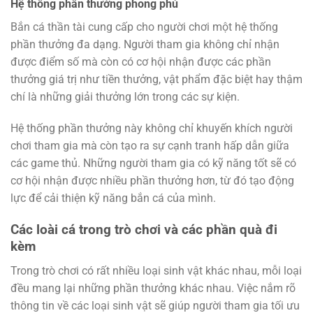
Hệ thống phần thưởng phong phú
Bắn cá thần tài cung cấp cho người chơi một hệ thống
phần thưởng đa dạng. Người tham gia không chỉ nhận
được điểm số mà còn có cơ hội nhận được các phần
thưởng giá trị như tiền thưởng, vật phẩm đặc biệt hay thậm
chí là những giải thưởng lớn trong các sự kiện.
Hệ thống phần thưởng này không chỉ khuyến khích người
chơi tham gia mà còn tạo ra sự cạnh tranh hấp dẫn giữa
các game thủ. Những người tham gia có kỹ năng tốt sẽ có
cơ hội nhận được nhiều phần thưởng hơn, từ đó tạo động
lực để cải thiện kỹ năng bắn cá của mình.
Các loài cá trong trò chơi và các phần quà đi
kèm
Trong trò chơi có rất nhiều loại sinh vật khác nhau, mỗi loại
đều mang lại những phần thưởng khác nhau. Việc nắm rõ
thông tin về các loại sinh vật sẽ giúp người tham gia tối ưu