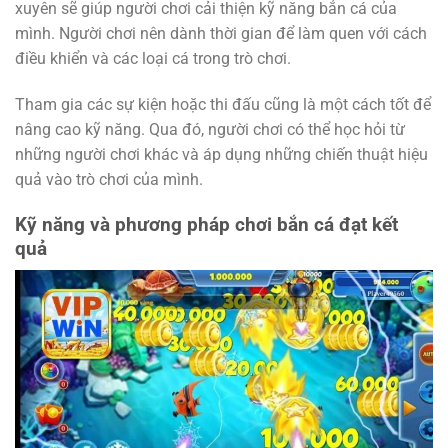
xuyên sẽ giúp người chơi cải thiện kỹ năng bắn cá của
mình. Người chơi nên dành thời gian để làm quen với cách
điều khiển và các loại cá trong trò chơi.
Tham gia các sự kiện hoặc thi đấu cũng là một cách tốt để
nâng cao kỹ năng. Qua đó, người chơi có thể học hỏi từ
những người chơi khác và áp dụng những chiến thuật hiệu
quả vào trò chơi của mình.
Kỹ năng và phương pháp chơi bắn cá đạt kết
quả