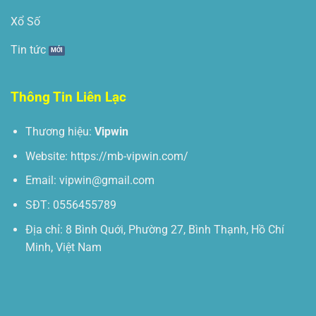
Xổ Số
Tin tức
Thông Tin Liên Lạc
Thương hiệu:
Vipwin
Website:
https://mb-vipwin.com/
Email:
vipwin@gmail.com
SĐT: 0556455789
Địa chỉ: 8 Bình Quới, Phường 27, Bình Thạnh, Hồ Chí
Minh, Việt Nam