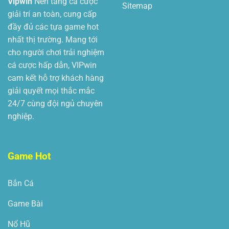
Vipwin
Nền tảng cá cược
Sitemap
giải trí an toàn, cung cấp
đầy đủ các tựa game hot
nhất thị trường. Mang tới
cho người chơi trải nghiệm
cá cược hấp dẫn, VIPwin
cam kết hỗ trợ khách hàng
giải quyết mọi thắc mắc
24/7 cùng đội ngủ chuyên
nghiệp.
Game Hot
Bắn Cá
Game Bài
Nổ Hũ