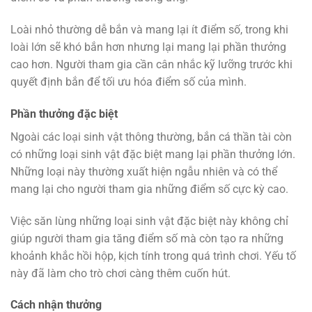
Loài nhỏ thường dễ bắn và mang lại ít điểm số, trong khi
loài lớn sẽ khó bắn hơn nhưng lại mang lại phần thưởng
cao hơn. Người tham gia cần cân nhắc kỹ lưỡng trước khi
quyết định bắn để tối ưu hóa điểm số của mình.
Phần thưởng đặc biệt
Ngoài các loại sinh vật thông thường, bắn cá thần tài còn
có những loại sinh vật đặc biệt mang lại phần thưởng lớn.
Những loại này thường xuất hiện ngẫu nhiên và có thể
mang lại cho người tham gia những điểm số cực kỳ cao.
Việc săn lùng những loại sinh vật đặc biệt này không chỉ
giúp người tham gia tăng điểm số mà còn tạo ra những
khoảnh khắc hồi hộp, kịch tính trong quá trình chơi. Yếu tố
này đã làm cho trò chơi càng thêm cuốn hút.
Cách nhận thưởng