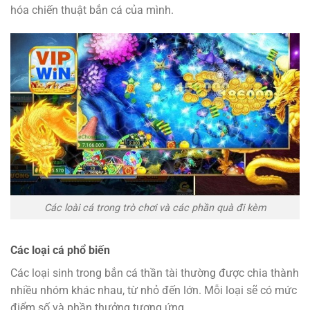
hóa chiến thuật bắn cá của mình.
Các loài cá trong trò chơi và các phần quà đi kèm
Các loại cá phổ biến
Các loại sinh trong bắn cá thần tài thường được chia thành
nhiều nhóm khác nhau, từ nhỏ đến lớn. Mỗi loại sẽ có mức
điểm số và phần thưởng tương ứng.