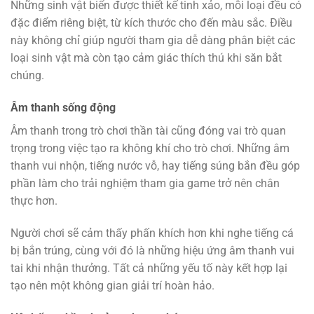
Những sinh vật biển được thiết kế tinh xảo, mỗi loại đều có
đặc điểm riêng biệt, từ kích thước cho đến màu sắc. Điều
này không chỉ giúp người tham gia dễ dàng phân biệt các
loại sinh vật mà còn tạo cảm giác thích thú khi săn bắt
chúng.
Âm thanh sống động
Âm thanh trong trò chơi thần tài cũng đóng vai trò quan
trọng trong việc tạo ra không khí cho trò chơi. Những âm
thanh vui nhộn, tiếng nước vỗ, hay tiếng súng bắn đều góp
phần làm cho trải nghiệm tham gia game trở nên chân
thực hơn.
Người chơi sẽ cảm thấy phấn khích hơn khi nghe tiếng cá
bị bắn trúng, cùng với đó là những hiệu ứng âm thanh vui
tai khi nhận thưởng. Tất cả những yếu tố này kết hợp lại
tạo nên một không gian giải trí hoàn hảo.