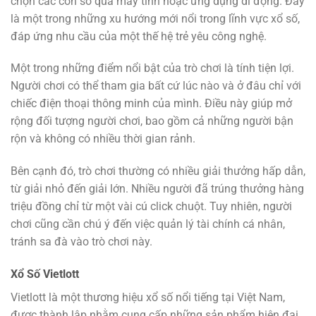
chọn các con số qua máy tính hoặc ứng dụng di động. Đây
là một trong những xu hướng mới nổi trong lĩnh vực xổ số,
đáp ứng nhu cầu của một thế hệ trẻ yêu công nghệ.
Một trong những điểm nổi bật của trò chơi là tính tiện lợi.
Người chơi có thể tham gia bất cứ lúc nào và ở đâu chỉ với
chiếc điện thoại thông minh của mình. Điều này giúp mở
rộng đối tượng người chơi, bao gồm cả những người bận
rộn và không có nhiều thời gian rảnh.
Bên cạnh đó, trò chơi thường có nhiều giải thưởng hấp dẫn,
từ giải nhỏ đến giải lớn. Nhiều người đã trúng thưởng hàng
triệu đồng chỉ từ một vài cú click chuột. Tuy nhiên, người
chơi cũng cần chú ý đến việc quản lý tài chính cá nhân,
tránh sa đà vào trò chơi này.
Xổ Số Vietlott
Vietlott là một thương hiệu xổ số nổi tiếng tại Việt Nam,
được thành lập nhằm cung cấp những sản phẩm hiện đại