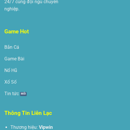
24/7 cùng đội ngủ chuyên
nghiệp.
Game Hot
Bắn Cá
Game Bài
Nổ Hũ
Xổ Số
Tin tức
Thông Tin Liên Lạc
Thương hiệu:
Vipwin