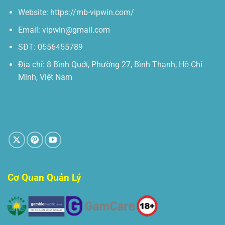
Website:
https://mb-vipwin.com/
Email:
vipwin@gmail.com
SĐT: 0556455789
Địa chỉ: 8 Bình Quới, Phường 27, Bình Thạnh, Hồ Chí
Minh, Việt Nam
Cơ Quan Quản Lý