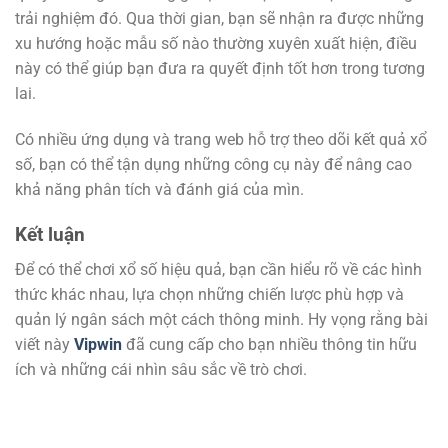
trải nghiệm đó. Qua thời gian, bạn sẽ nhận ra được những
xu hướng hoặc mẫu số nào thường xuyên xuất hiện, điều
này có thể giúp bạn đưa ra quyết định tốt hơn trong tương
lai.
Có nhiều ứng dụng và trang web hỗ trợ theo dõi kết quả xổ
số, bạn có thể tận dụng những công cụ này để nâng cao
khả năng phân tích và đánh giá của mìn.
Kết luận
Để có thể chơi xổ số hiệu quả, bạn cần hiểu rõ về các hình
thức khác nhau, lựa chọn những chiến lược phù hợp và
quản lý ngân sách một cách thông minh. Hy vọng rằng bài
viết này
Vipwin
đã cung cấp cho bạn nhiều thông tin hữu
ích và những cái nhìn sâu sắc về trò chơi.