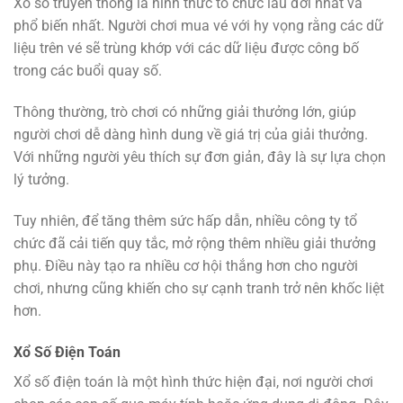
Xổ số truyền thống là hình thức tổ chức lâu đời nhất và
phổ biến nhất. Người chơi mua vé với hy vọng rằng các dữ
liệu trên vé sẽ trùng khớp với các dữ liệu được công bố
trong các buổi quay số.
Thông thường, trò chơi có những giải thưởng lớn, giúp
người chơi dễ dàng hình dung về giá trị của giải thưởng.
Với những người yêu thích sự đơn giản, đây là sự lựa chọn
lý tưởng.
Tuy nhiên, để tăng thêm sức hấp dẫn, nhiều công ty tổ
chức đã cải tiến quy tắc, mở rộng thêm nhiều giải thưởng
phụ. Điều này tạo ra nhiều cơ hội thắng hơn cho người
chơi, nhưng cũng khiến cho sự cạnh tranh trở nên khốc liệt
hơn.
Xổ Số Điện Toán
Xổ số điện toán là một hình thức hiện đại, nơi người chơi