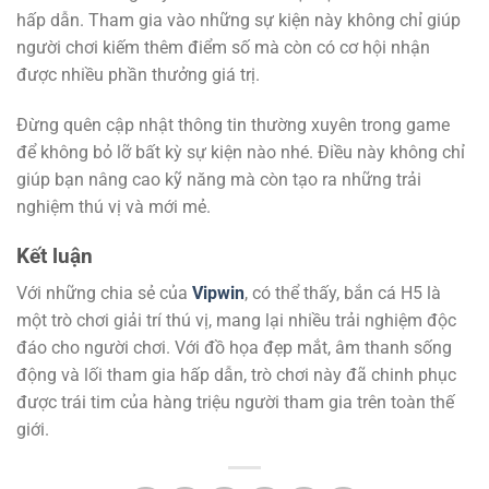
hấp dẫn. Tham gia vào những sự kiện này không chỉ giúp
người chơi kiếm thêm điểm số mà còn có cơ hội nhận
được nhiều phần thưởng giá trị.
Đừng quên cập nhật thông tin thường xuyên trong game
để không bỏ lỡ bất kỳ sự kiện nào nhé. Điều này không chỉ
giúp bạn nâng cao kỹ năng mà còn tạo ra những trải
nghiệm thú vị và mới mẻ.
Kết luận
Với những chia sẻ của
Vipwin
, có thể thấy, bắn cá H5 là
một trò chơi giải trí thú vị, mang lại nhiều trải nghiệm độc
đáo cho người chơi. Với đồ họa đẹp mắt, âm thanh sống
động và lối tham gia hấp dẫn, trò chơi này đã chinh phục
được trái tim của hàng triệu người tham gia trên toàn thế
giới.