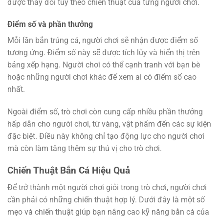
được thay đổi tùy theo chiến thuật của từng người chơi.
Điểm số và phần thưởng
Mỗi lần bắn trúng cá, người chơi sẽ nhận được điểm số
tương ứng. Điểm số này sẽ được tích lũy và hiển thị trên
bảng xếp hạng. Người chơi có thể cạnh tranh với bạn bè
hoặc những người chơi khác để xem ai có điểm số cao
nhất.
Ngoài điểm số, trò chơi còn cung cấp nhiều phần thưởng
hấp dẫn cho người chơi, từ vàng, vật phẩm đến các sự kiện
đặc biệt. Điều này không chỉ tạo động lực cho người chơi
mà còn làm tăng thêm sự thú vị cho trò chơi.
Chiến Thuật Bắn Cá Hiệu Quả
Để trở thành một người chơi giỏi trong trò chơi, người chơi
cần phải có những chiến thuật hợp lý. Dưới đây là một số
mẹo và chiến thuật giúp bạn nâng cao kỹ năng bắn cá của