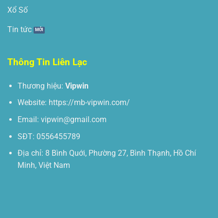
Xổ Số
Tin tức
Thông Tin Liên Lạc
Thương hiệu:
Vipwin
Website:
https://mb-vipwin.com/
Email:
vipwin@gmail.com
SĐT: 0556455789
Địa chỉ: 8 Bình Quới, Phường 27, Bình Thạnh, Hồ Chí
Minh, Việt Nam