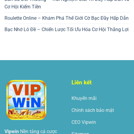
Cơ Hội Kiếm Tiền
Roulette Online – Khám Phá Thế Giới Cờ Bạc Đầy Hấp Dẫn
Bạc Nhớ Lô Đề – Chiến Lược Tối Ưu Hóa Cơ Hội Thắng Lợi
Liên kết
Khuyến mãi
Chính sách bảo mật
CEO Vipwin
Vipwin
Nền tảng cá cược