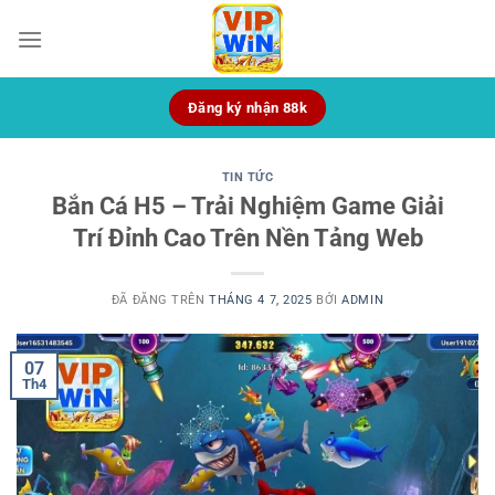
Chuyển
đến
nội
dung
Đăng ký nhận 88k
TIN TỨC
Bắn Cá H5 – Trải Nghiệm Game Giải
Trí Đỉnh Cao Trên Nền Tảng Web
ĐÃ ĐĂNG TRÊN
THÁNG 4 7, 2025
BỞI
ADMIN
07
Th4