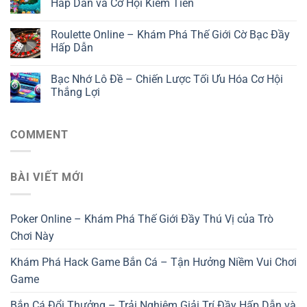
Hấp Dẫn và Cơ Hội Kiếm Tiền
Roulette Online – Khám Phá Thế Giới Cờ Bạc Đầy
Hấp Dẫn
Bạc Nhớ Lô Đề – Chiến Lược Tối Ưu Hóa Cơ Hội
Thắng Lợi
COMMENT
BÀI VIẾT MỚI
Poker Online – Khám Phá Thế Giới Đầy Thú Vị của Trò
Chơi Này
Khám Phá Hack Game Bắn Cá – Tận Hưởng Niềm Vui Chơi
Game
Bắn Cá Đổi Thưởng – Trải Nghiệm Giải Trí Đầy Hấp Dẫn và