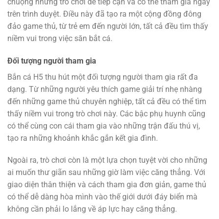
chuộng những trò chơi dễ tiếp cận và có thể tham gia ngay
trên trình duyệt. Điều này đã tạo ra một cộng đồng đông
đảo game thủ, từ trẻ em đến người lớn, tất cả đều tìm thấy
niềm vui trong việc săn bắt cá.
Đối tượng người tham gia
Bắn cá H5 thu hút một đối tượng người tham gia rất đa
dạng. Từ những người yêu thích game giải trí nhẹ nhàng
đến những game thủ chuyên nghiệp, tất cả đều có thể tìm
thấy niềm vui trong trò chơi này. Các bậc phụ huynh cũng
có thể cùng con cái tham gia vào những trận đấu thú vị,
tạo ra những khoảnh khắc gắn kết gia đình.
Ngoài ra, trò chơi còn là một lựa chọn tuyệt vời cho những
ai muốn thư giãn sau những giờ làm việc căng thẳng. Với
giao diện thân thiện và cách tham gia đơn giản, game thủ
có thể dễ dàng hòa mình vào thế giới dưới đáy biển mà
không cần phải lo lắng về áp lực hay căng thẳng.