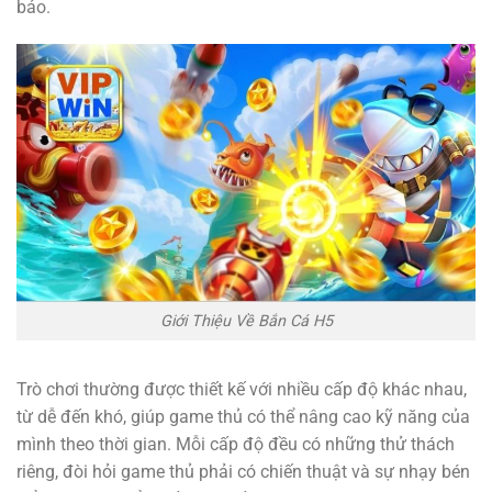
bảo.
Giới Thiệu Về Bắn Cá H5
Trò chơi thường được thiết kế với nhiều cấp độ khác nhau,
từ dễ đến khó, giúp game thủ có thể nâng cao kỹ năng của
mình theo thời gian. Mỗi cấp độ đều có những thử thách
riêng, đòi hỏi game thủ phải có chiến thuật và sự nhạy bén