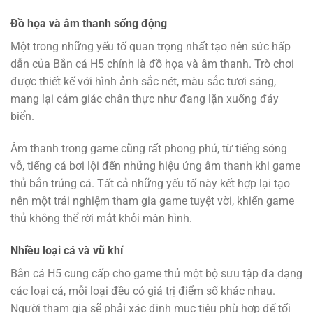
Đồ họa và âm thanh sống động
Một trong những yếu tố quan trọng nhất tạo nên sức hấp
dẫn của Bắn cá H5 chính là đồ họa và âm thanh. Trò chơi
được thiết kế với hình ảnh sắc nét, màu sắc tươi sáng,
mang lại cảm giác chân thực như đang lặn xuống đáy
biển.
Âm thanh trong game cũng rất phong phú, từ tiếng sóng
vỗ, tiếng cá bơi lội đến những hiệu ứng âm thanh khi game
thủ bắn trúng cá. Tất cả những yếu tố này kết hợp lại tạo
nên một trải nghiệm tham gia game tuyệt vời, khiến game
thủ không thể rời mắt khỏi màn hình.
Nhiều loại cá và vũ khí
Bắn cá H5 cung cấp cho game thủ một bộ sưu tập đa dạng
các loại cá, mỗi loại đều có giá trị điểm số khác nhau.
Người tham gia sẽ phải xác định mục tiêu phù hợp để tối