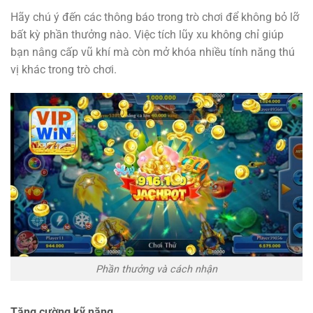
Hãy chú ý đến các thông báo trong trò chơi để không bỏ lỡ
bất kỳ phần thưởng nào. Việc tích lũy xu không chỉ giúp
bạn nâng cấp vũ khí mà còn mở khóa nhiều tính năng thú
vị khác trong trò chơi.
Phần thưởng và cách nhận
Tăng cường kỹ năng