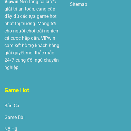
Vipwin
Nền tảng cá cược
Sitemap
giải trí an toàn, cung cấp
đầy đủ các tựa game hot
nhất thị trường. Mang tới
cho người chơi trải nghiệm
cá cược hấp dẫn, VIPwin
cam kết hỗ trợ khách hàng
giải quyết mọi thắc mắc
24/7 cùng đội ngủ chuyên
nghiệp.
Game Hot
Bắn Cá
Game Bài
Nổ Hũ