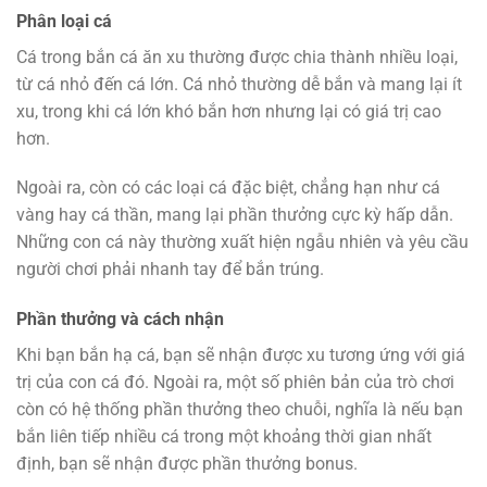
Phân loại cá
Cá trong bắn cá ăn xu thường được chia thành nhiều loại,
từ cá nhỏ đến cá lớn. Cá nhỏ thường dễ bắn và mang lại ít
xu, trong khi cá lớn khó bắn hơn nhưng lại có giá trị cao
hơn.
Ngoài ra, còn có các loại cá đặc biệt, chẳng hạn như cá
vàng hay cá thần, mang lại phần thưởng cực kỳ hấp dẫn.
Những con cá này thường xuất hiện ngẫu nhiên và yêu cầu
người chơi phải nhanh tay để bắn trúng.
Phần thưởng và cách nhận
Khi bạn bắn hạ cá, bạn sẽ nhận được xu tương ứng với giá
trị của con cá đó. Ngoài ra, một số phiên bản của trò chơi
còn có hệ thống phần thưởng theo chuỗi, nghĩa là nếu bạn
bắn liên tiếp nhiều cá trong một khoảng thời gian nhất
định, bạn sẽ nhận được phần thưởng bonus.