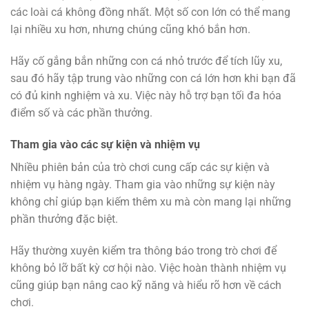
các loài cá không đồng nhất. Một số con lớn có thể mang
lại nhiều xu hơn, nhưng chúng cũng khó bắn hơn.
Hãy cố gắng bắn những con cá nhỏ trước để tích lũy xu,
sau đó hãy tập trung vào những con cá lớn hơn khi bạn đã
có đủ kinh nghiệm và xu. Việc này hỗ trợ bạn tối đa hóa
điểm số và các phần thưởng.
Tham gia vào các sự kiện và nhiệm vụ
Nhiều phiên bản của trò chơi cung cấp các sự kiện và
nhiệm vụ hàng ngày. Tham gia vào những sự kiện này
không chỉ giúp bạn kiếm thêm xu mà còn mang lại những
phần thưởng đặc biệt.
Hãy thường xuyên kiểm tra thông báo trong trò chơi để
không bỏ lỡ bất kỳ cơ hội nào. Việc hoàn thành nhiệm vụ
cũng giúp bạn nâng cao kỹ năng và hiểu rõ hơn về cách
chơi.