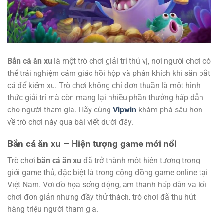
Bắn cá ăn xu
là một trò chơi giải trí thú vị, nơi người chơi có
thể trải nghiệm cảm giác hồi hộp và phấn khích khi săn bắt
cá để kiếm xu. Trò chơi không chỉ đơn thuần là một hình
thức giải trí mà còn mang lại nhiều phần thưởng hấp dẫn
cho người tham gia. Hãy cùng
Vipwin
khám phá sâu hơn
về trò chơi này qua bài viết dưới đây.
Bắn cá ăn xu – Hiện tượng game mới nổi
Trò chơi
bắn cá ăn xu
đã trở thành một hiện tượng trong
giới game thủ, đặc biệt là trong cộng đồng game online tại
Việt Nam. Với đồ họa sống động, âm thanh hấp dẫn và lối
chơi đơn giản nhưng đầy thử thách, trò chơi đã thu hút
hàng triệu người tham gia.