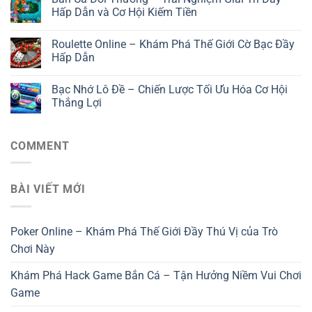
Hấp Dẫn và Cơ Hội Kiếm Tiền
Roulette Online – Khám Phá Thế Giới Cờ Bạc Đầy
Hấp Dẫn
Bạc Nhớ Lô Đề – Chiến Lược Tối Ưu Hóa Cơ Hội
Thắng Lợi
COMMENT
BÀI VIẾT MỚI
Poker Online – Khám Phá Thế Giới Đầy Thú Vị của Trò
Chơi Này
Khám Phá Hack Game Bắn Cá – Tận Hưởng Niềm Vui Chơi
Game